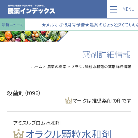
MENU
★メルマガ・8月号予告★農薬のちょっと深くていい話
最新ニュース
薬剤詳細情報
ホーム
農薬の検索
オラクル顆粒水和剤の薬剤詳細情報
殺菌剤（f096）
マークは推奨薬剤の印です
アミスルブロム水和剤
オラクル顆粒水和剤