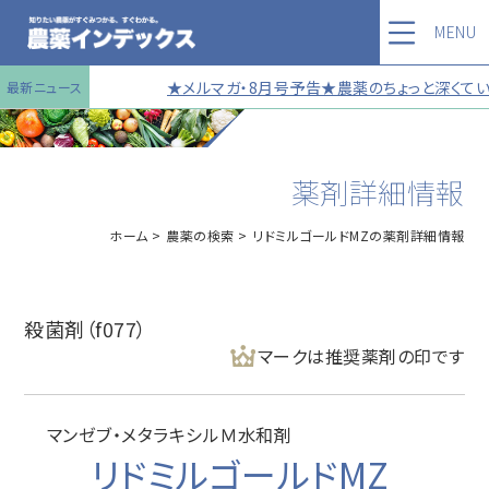
MENU
★メルマガ・8月号予告★農薬のちょっと深くてい
最新ニュース
薬剤詳細情報
ホーム
農薬の検索
リドミルゴールドMZの薬剤詳細情報
殺菌剤（f077）
マークは推奨薬剤の印です
マンゼブ・メタラキシルＭ水和剤
リドミルゴールドMZ