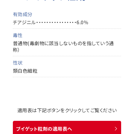
有効成分
チアジニル・・・・・・・・・・・・・・・・6.0％
毒性
普通物(毒劇物に該当しないものを指していう通
称）
性状
類白色細粒
適用表は下記ボタンをクリックしてご覧ください
ブイゲット粒剤の適用表へ