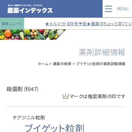
MENU
★メルマガ・8月号予告★農薬のちょっと深くていい
最新ニュース
薬剤詳細情報
ホーム
農薬の検索
ブイゲット粒剤の薬剤詳細情報
殺菌剤（f047）
マークは推奨薬剤の印です
チアジニル粒剤
ブイゲット粒剤