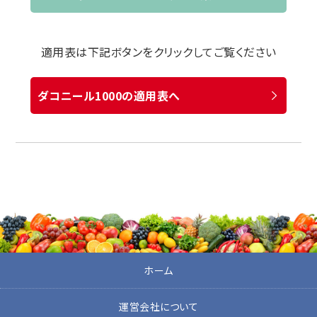
適用表は下記ボタンをクリックしてご覧ください
ダコニール1000の適用表へ
ホーム
運営会社について