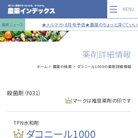
MENU
★メルマガ・8月号予告★農薬のちょっと深くていい話
最新ニュース
薬剤詳細情報
ホーム
農薬の検索
ダコニール1000の薬剤詳細情報
殺菌剤（f031）
マークは推奨薬剤の印です
TPN水和剤
ダコニール1000