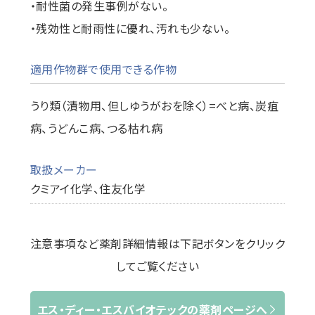
・耐性菌の発生事例がない。
・残効性と耐雨性に優れ、汚れも少ない。
適用作物群で使用できる作物
うり類（漬物用、但しゆうがおを除く）=べと病、炭疽
病、うどんこ病、つる枯れ病
取扱メーカー
クミアイ化学、住友化学
注意事項など薬剤詳細情報は下記ボタンをクリック
してご覧ください
エス・ディー・エスバイオテックの薬剤ページへ