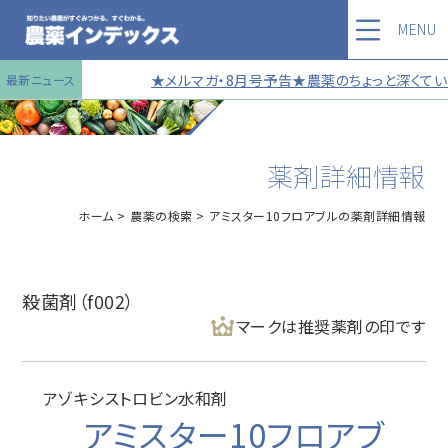
MENU
★メルマガ・8月号予告★農薬のちょっと深くていい
最新ニュース
薬剤詳細情報
ホーム
農薬の検索
アミスター10フロアブルの薬剤詳細情報
殺菌剤（f002）
マークは推奨薬剤の印です
アゾキシストロビン水和剤
アミスター10フロアブ