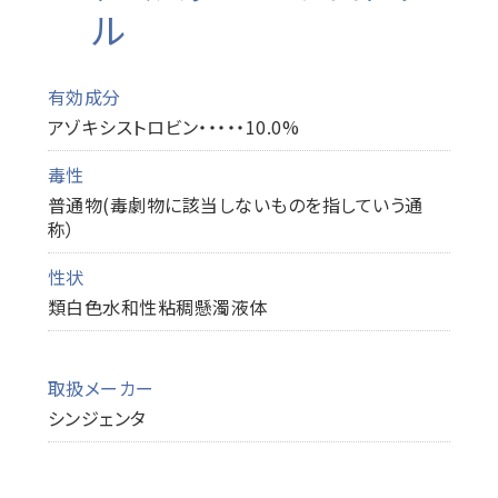
ル
有効成分
アゾキシストロビン・・・・・10.0%
毒性
普通物(毒劇物に該当しないものを指していう通
称）
性状
類白色水和性粘稠懸濁液体
取扱メーカー
シンジェンタ