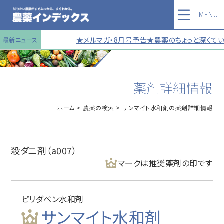
MENU
★メルマガ・8月号予告★農薬のちょっと深くていい
最新ニュース
薬剤詳細情報
ホーム
農薬の検索
サンマイト水和剤の薬剤詳細情報
殺ダニ剤（a007）
マークは推奨薬剤の印です
ピリダベン水和剤
サンマイト水和剤