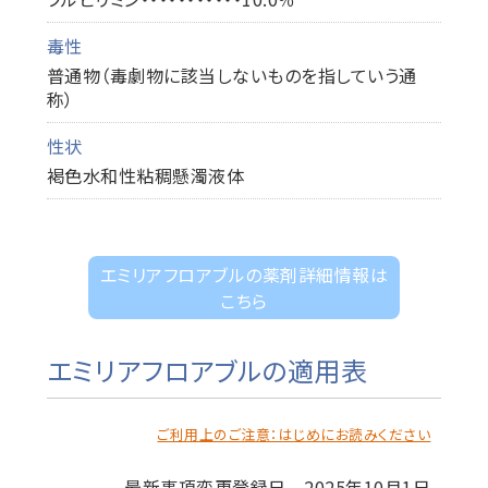
毒性
普通物（毒劇物に該当しないものを指していう通
称）
性状
褐色水和性粘稠懸濁液体
エミリアフロアブルの薬剤詳細情報は
こちら
エミリアフロアブルの適用表
ご利用上のご注意：はじめにお読みください
最新事項変更登録日 2025年10月1日