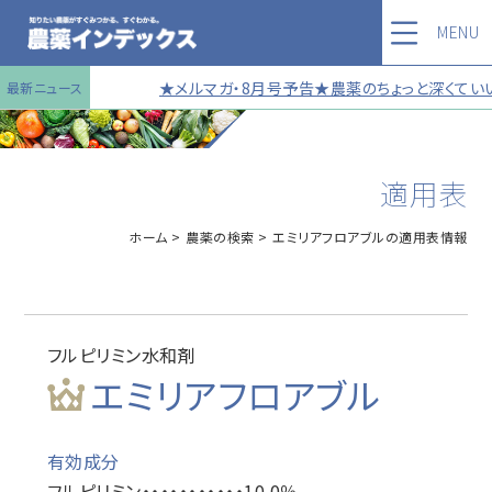
MENU
★メルマガ・8月号予告★農薬のちょっと深くていい
最新ニュース
適用表
ホーム
農薬の検索
エミリアフロアブルの適用表情報
フルピリミン水和剤
エミリアフロアブル
有効成分
フルピリミン・・・・・・・・・・・10.0％