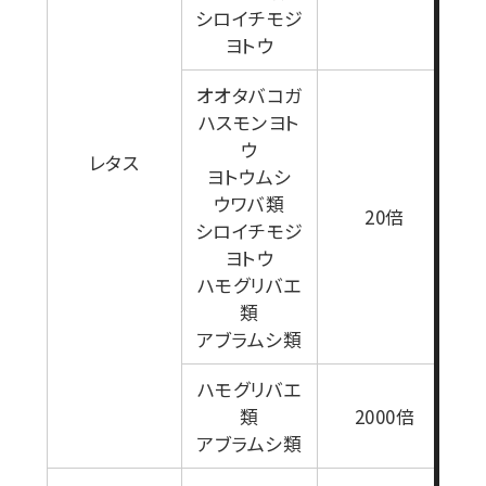
シロイチモジ
ヨトウ
オオタバコガ
ハスモンヨト
ウ
レタス
ヨトウムシ
ウワバ類
1
20倍
シロイチモジ
ヨトウ
ハモグリバエ
類
アブラムシ類
ハモグリバエ
類
2000倍
アブラムシ類