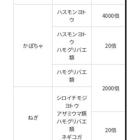
ハスモンヨト
4000倍
ウ
ハスモンヨト
ウ
1
かぼちゃ
20倍
ハモグリバエ
類
ハモグリバエ
類
1
2000倍
シロイチモジ
ヨトウ
アザミウマ類
ねぎ
ハモグリバエ
1
類
20倍
ネギコガ