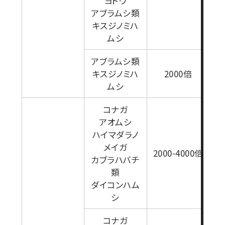
ヨトウ
アブラムシ類
キスジノミハ
ムシ
アブラムシ類
キスジノミハ
2000倍
ムシ
コナガ
アオムシ
1
ハイマダラノ
メイガ
2000-4000倍
カブラハバチ
類
ダイコンハム
シ
コナガ