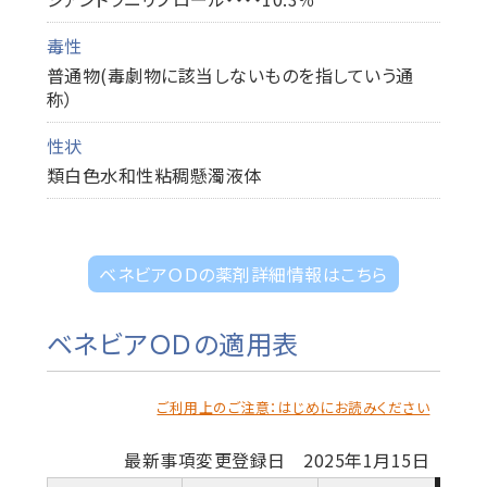
毒性
普通物(毒劇物に該当しないものを指していう通
称）
性状
類白色水和性粘稠懸濁液体
ベネビアＯＤの薬剤詳細情報はこちら
ベネビアＯＤの適用表
ご利用上のご注意：はじめにお読みください
最新事項変更登録日 2025年1月15日