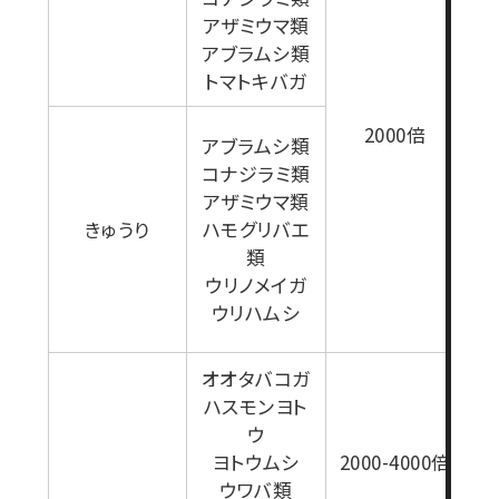
アザミウマ類
1
アブラムシ類
トマトキバガ
2000倍
アブラムシ類
コナジラミ類
アザミウマ類
きゅうり
ハモグリバエ
類
ウリノメイガ
ウリハムシ
オオタバコガ
ハスモンヨト
ウ
ヨトウムシ
2000-4000倍
ウワバ類