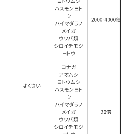
ヨトウムシ
1
ハスモンヨト
ウ
2000-4000倍
ハイマダラノ
メイガ
ウワバ類
シロイチモジ
ヨトウ
コナガ
アオムシ
ヨトウムシ
はくさい
ハスモンヨト
ウ
ハイマダラノ
1
メイガ
20倍
ウワバ類
シロイチモジ