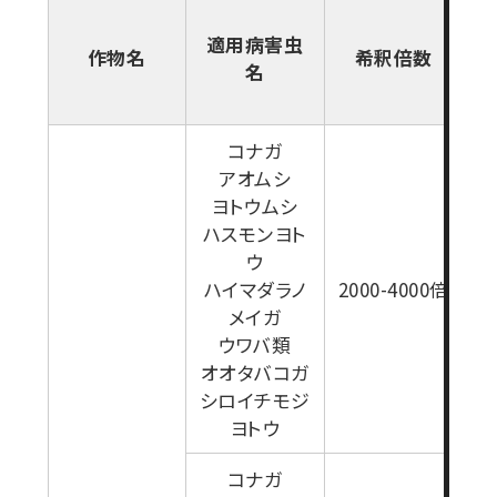
適用病害虫
作物名
希釈倍数
名
コナガ
アオムシ
ヨトウムシ
ハスモンヨト
ウ
1
ハイマダラノ
2000-4000倍
メイガ
ウワバ類
オオタバコガ
シロイチモジ
ヨトウ
コナガ