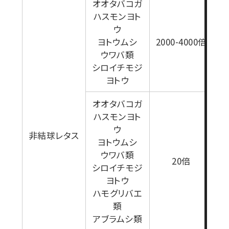
オオタバコガ
1
ハスモンヨト
ウ
ヨトウムシ
2000-4000倍
ウワバ類
シロイチモジ
ヨトウ
オオタバコガ
ハスモンヨト
ウ
非結球レタス
ヨトウムシ
ウワバ類
1
20倍
シロイチモジ
ヨトウ
ハモグリバエ
類
アブラムシ類