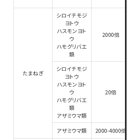
シロイチモジ
ヨトウ
ハスモンヨト
1
2000倍
ウ
ハモグリバエ
類
シロイチモジ
たまねぎ
ヨトウ
ハスモンヨト
1
ウ
20倍
ハモグリバエ
類
アザミウマ類
アザミウマ類
2000-4000倍
1