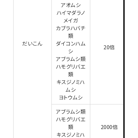
アオムシ
ハイマダラノ
メイガ
カブラハバチ
類
だいこん
ダイコンハム
1
20倍
シ
アブラムシ類
ハモグリバエ
類
キスジノミハ
ムシ
ヨトウムシ
アブラムシ類
ハモグリバエ
類
2000倍
キスジノミハ