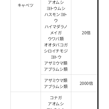
アオムシ
キャベツ
ヨトウムシ
ハスモンヨト
ウ
ハイマダラノ
1
メイガ
20倍
ウワバ類
オオタバコガ
シロイチモジ
ヨトウ
アザミウマ類
アブラムシ類
アザミウマ類
2000倍
アブラムシ類
コナガ
アオムシ