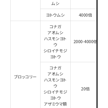
ムシ
ヨトウムシ
4000倍
1
コナガ
アオムシ
ハスモンヨト
2000-4000倍
ウ
シロイチモジ
ヨトウ
コナガ
アオムシ
ブロッコリー
ハスモンヨト
ウ
1
20倍
シロイチモジ
ヨトウ
アザミウマ類