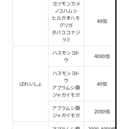
ヨツモンカメ
ノコハムシ
1
ヒルガオハモ
40倍
グリガ
タバココナジ
ラミ
ハスモンヨト
1
4000倍
ウ
ハスモンヨト
ウ
ばれいしょ
40倍
アブラムシ類
ジャガイモガ
アブラムシ類
2000倍
ジャガイモガ
1
アブラムシ類
2000-4000倍