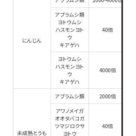
アブラムシ類
ヨトウムシ
1
ハスモンヨト
40倍
ウ
にんじん
キアゲハ
ヨトウムシ
ハスモンヨト
4000倍
ウ
1
キアゲハ
アブラムシ類
2000倍
アワノメイガ
オオタバコガ
ツマジロクサ
40倍
未成熟とうも
ヨトウ