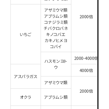
1
アザミウマ類
アブラムシ類
2000倍
コナジラミ類
チバクロバネ
いちご
キノコバエ
カキノヒメヨ
コバイ
2000-4000倍
ハスモンヨト
ウ
4000倍
アスパラガス
アザミウマ類
2000倍
オクラ
アブラムシ類