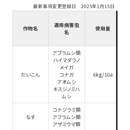
最新事項変更登録日 2025年1月15日
適用病害虫
作物名
使用量
名
アブラムシ類
ハイマダラノ
メイガ
だいこん
コナガ
6kg/10a
アオムシ
キスジノミハ
ムシ
コナジラミ類
なす
アブラムシ類
アザミウマ類