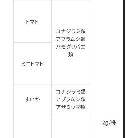
トマト
コナジラミ類
アブラムシ類
ハモグリバエ
類
ミニトマト
コナジラミ類
すいか
アブラムシ類
アザミウマ類
2g/株