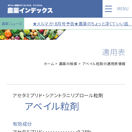
MENU
★メルマガ・8月号予告★農薬のちょっと深くていい話 第1
最新ニュース
適用表
ホーム
農薬の検索
アベイル粒剤の適用表情報
アセタミプリド・シアントラニリプロール粒剤
アベイル粒剤
有効成分
アセタミプリド・・・・・・・・・・・・・・0.25%