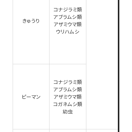
コナジラミ類
アブラムシ類
きゅうり
アザミウマ類
ウリハムシ
コナジラミ類
アブラムシ類
ピーマン
アザミウマ類
コガネムシ類
幼虫