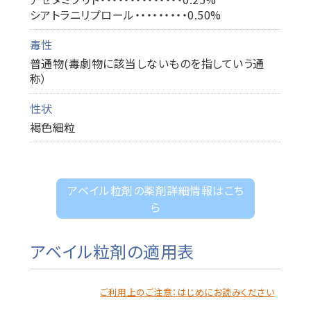
シアトラニリプロール・・・・・・・・・0.50%
毒性
普通物(毒劇物に該当しないものを指していう通
称）
性状
褐色細粒
アベイル粒剤の薬剤詳細情報はこち
ら
アベイル粒剤の適用表
ご利用上のご注意：はじめにお読みください