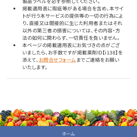
製品ラベルを必ず参照してください。
掲載適用表に瑕疵等がある場合を含め、本サイ
トが行う本サービスの提供等の一切の行為によ
り、直接又は間接的に生じた利用者またはそれ
以外の第三者の損害については、その内容・方
法の如何に関わらず、一切責任を負いません。
本ページの掲載適用表にお気づきの点がござ
いましたら、お手数ですが掲載薬剤ID【i138】を
添えて、
お問合せフォーム
までご連絡をお願い
いたします。
ホーム