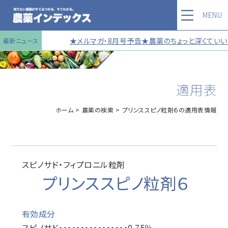
MENU
★メルマガ・8月号予告★農薬のちょっと深くていい話
最新ニュース
適用表
ホーム
農薬の検索
プリンススピノ粒剤６の適用表情報
スピノサド・フィプロニル粒剤
プリンススピノ粒剤６
有効成分
スピノサド・・・・・・・・・・・・・・・・0.75％