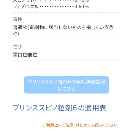
フィプロニル・・・・・・・・・・・・・・0.60％
毒性
普通物(毒劇物に該当しないものを指していう通
称）
性状
類白色細粒
プリンススピノ粒剤６の薬剤詳細情報
はこちら
プリンススピノ粒剤６の適用表
ご利用上のご注意：はじめにお読みください