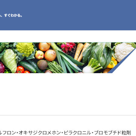
ルフロン・オキサジクロメホン・ピラクロニル・ブロモブチド粒剤