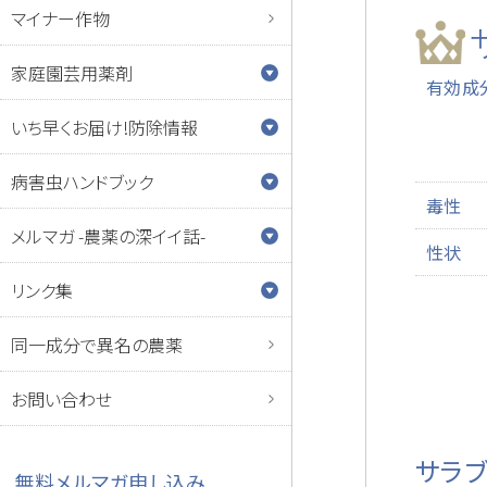
マイナー作物
家庭園芸用薬剤
有効成
いち早くお届け!防除情報
病害虫ハンドブック
毒性
メルマガ -農薬の深イイ話-
性状
リンク集
同一成分で異名の農薬
お問い合わせ
サラ
無料メルマガ申し込み