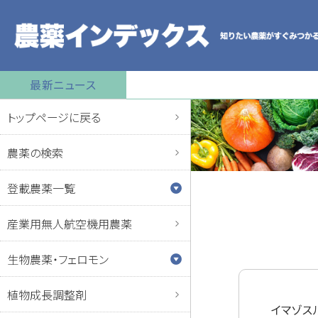
最新ニュース
トップページに戻る
農薬の検索
登載農薬一覧
産業用無人航空機用農薬
生物農薬・フェロモン
植物成長調整剤
イマゾス