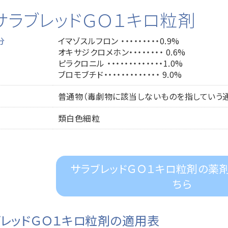
サラブレッドＧＯ１キロ粒剤
分
イマゾスルフロン ・・・・・・・・・0.9%
オキサジクロメホン・・・・・・・・ 0.6%
ピラクロニル ・・・・・・・・・・・・・1.0%
ブロモブチド・・・・・・・・・・・・・ 9.0%
普通物（毒劇物に該当しないものを指していう
類白色細粒
サラブレッドＧＯ１キロ粒剤の薬
ちら
ブレッドＧＯ１キロ粒剤の適用表