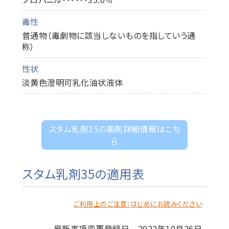
毒性
普通物（毒劇物に該当しないものを指していう通
称）
性状
淡黄色澄明可乳化油状液体
スタム乳剤35の薬剤詳細情報はこち
ら
スタム乳剤35の適用表
ご利用上のご注意：はじめにお読みください
最新事項変更登録日 2022年10月26日