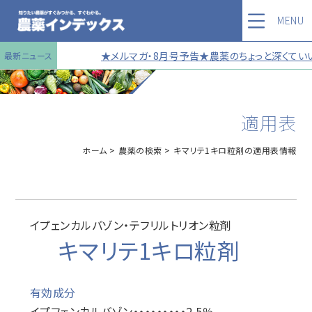
MENU
★メルマガ・8月号予告★農薬のちょっと深くていい
最新ニュース
適用表
ホーム
農薬の検索
キマリテ1キロ粒剤の適用表情報
イプェンカルバゾン・テフリルトリオン粒剤
キマリテ1キロ粒剤
有効成分
イプフェンカルバゾン・・・・・・・・・2.5％