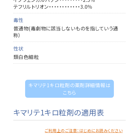
テフリルトリオン・・・・・・・・・・・・3.0％
毒性
普通物(毒劇物に該当しないものを指していう通
称）
性状
類白色細粒
キマリテ1キロ粒剤の薬剤詳細情報は
こちら
キマリテ1キロ粒剤の適用表
ご利用上のご注意：はじめにお読みください