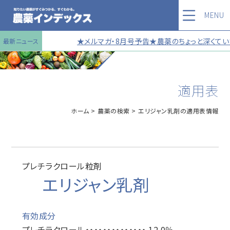
MENU
★メルマガ・8月号予告★農薬のちょっと深くていい
最新ニュース
適用表
ホーム
農薬の検索
エリジャン乳剤の適用表情報
プレチラクロール粒剤
エリジャン乳剤
有効成分
プレチラクロール・・・・・・・・・・・・・・ 12.0％