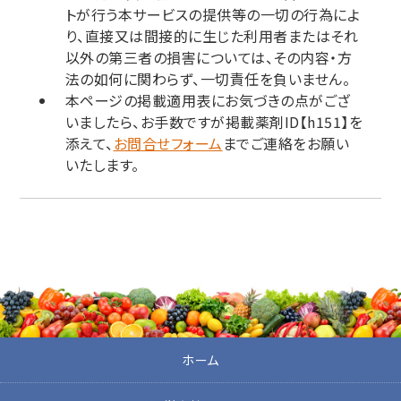
トが行う本サービスの提供等の一切の行為によ
り、直接又は間接的に生じた利用者またはそれ
以外の第三者の損害については、その内容・方
法の如何に関わらず、一切責任を負いません。
本ページの掲載適用表にお気づきの点がござ
いましたら、お手数ですが掲載薬剤ID【h151】を
添えて、
お問合せフォーム
までご連絡をお願い
いたします。
ホーム