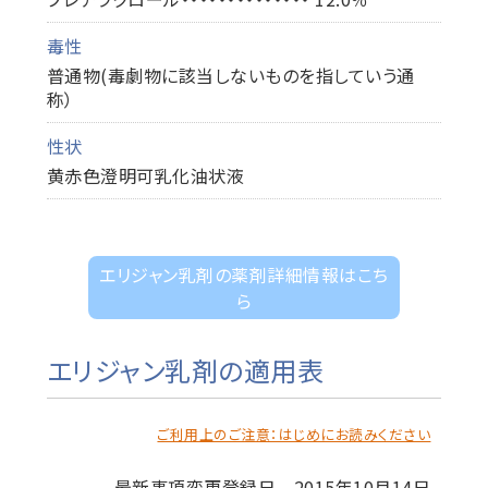
毒性
普通物(毒劇物に該当しないものを指していう通
称）
性状
黄赤色澄明可乳化油状液
エリジャン乳剤の薬剤詳細情報はこち
ら
エリジャン乳剤の適用表
ご利用上のご注意：はじめにお読みください
最新事項変更登録日 2015年10月14日