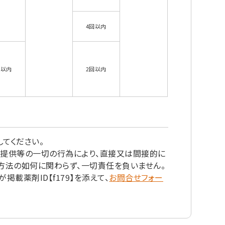
4回以内
回以内
2回以内
てください。
の提供等の一切の行為により、直接又は間接的に
方法の如何に関わらず、一切責任を負いません。
載薬剤ID【f179】を添えて、
お問合せフォー