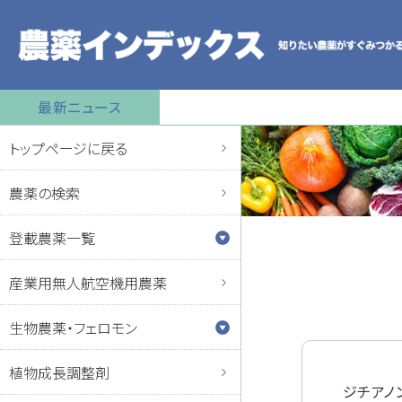
最新ニュース
トップページに戻る
農薬の検索
登載農薬一覧
産業用無人航空機用農薬
生物農薬・フェロモン
植物成長調整剤
ジチアノ