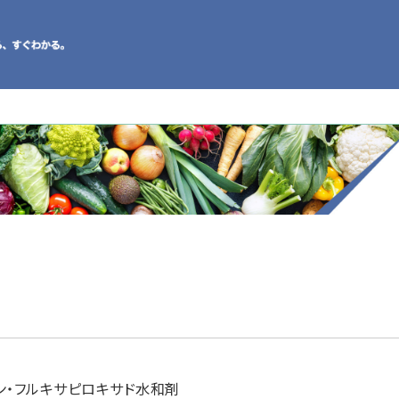
ン・フルキサピロキサド水和剤