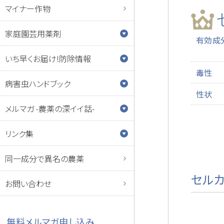
マイナー作物
家庭園芸用薬剤
有効成
いち早くお届け!防除情報
毒性
病害虫ハンドブック
性状
メルマガ -農薬の深イイ話-
リンク集
同一成分で異名の農薬
セル
お問い合わせ
無料メルマガ申し込み