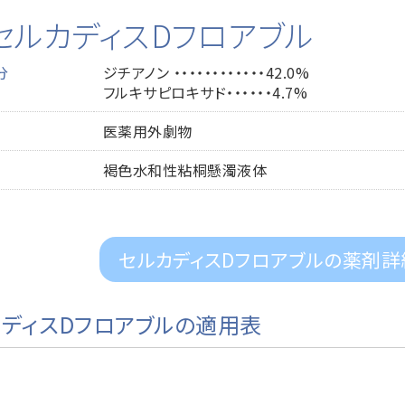
セルカディスDフロアブル
分
ジチアノン ・・・・・・・・・・・・42.0%
フルキサピロキサド・・・・・・4.7%
医薬用外劇物
褐色水和性粘桐懸濁液体
セルカディスDフロアブルの薬剤詳
カディスDフロアブルの適用表