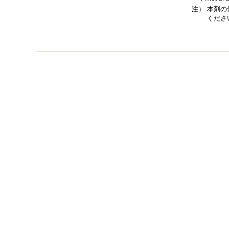
注）
本剤の
くださ