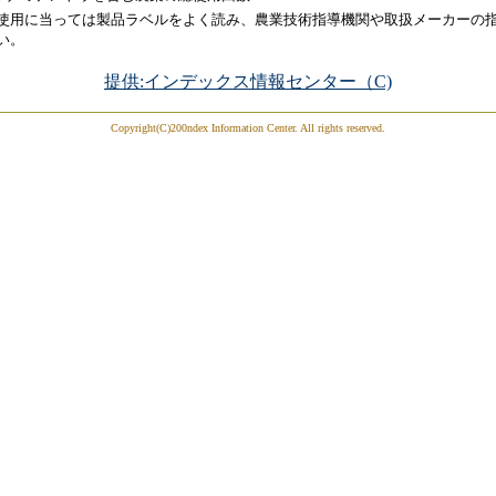
使用に当っては製品ラベルをよく読み、農業技術指導機関や取扱メーカーの
い。
提供:インデックス情報センター（C)
Copyright(C)200ndex Information Center. All rights reserved.