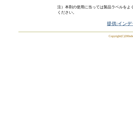
注）本剤の使用に当っては製品ラベルをよ
ください。
提供:インデ
Copyright(C)200ndex