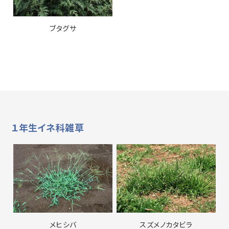
ブタグサ
１年生イネ科雑草
メヒシバ
スズメノカタビラ