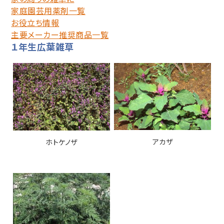
家庭園芸用薬剤一覧
お役立ち情報
主要メーカー推奨商品一覧
１年生広葉雑草
アカザ
ホトケノザ