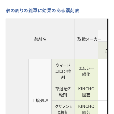
家の周りの雑草に効果のある薬剤表
薬剤名
取扱メーカー
広葉
ウィード
エムシー
コロン粒
●
緑化
剤
草退治Ｚ
KINCHO
●
粒剤
園芸
土壌処理
クサノンE
KINCHO
●
X粒剤
園芸