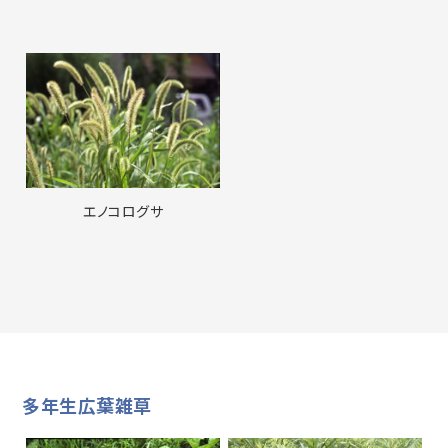
エノコログサ
多年生広葉雑草