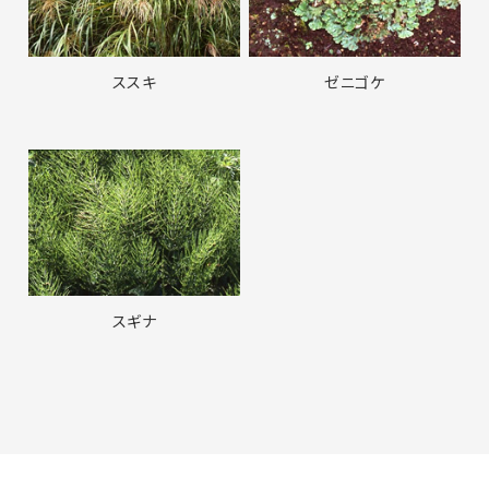
ススキ
ゼニゴケ
スギナ