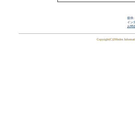
提供:
イン
お問
Copyright(C)200ndex Informatio