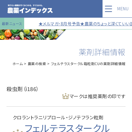
MENU
★メルマガ・8月号予告★農薬のちょっと深くていい話
最新ニュース
薬剤詳細情報
ホーム
農薬の検索
フェルテラスタークル箱粒剤CUの薬剤詳細情報
殺虫剤（i186）
マークは推奨薬剤の印です
クロラントラニリプロール・ジノテフラン粒剤
フェルテラスタークル