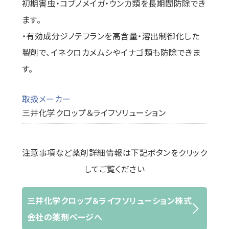
初期害虫・コブノメイガ・ウンカ類を長期間防除でき
ます。
・有効成分ジノテフランを高含量・溶出制御化した
製剤で、イネクロカメムシやイナゴ類も防除できま
す。
取扱メーカー
三井化学クロップ＆ライフソリューション
注意事項など薬剤詳細情報は下記ボタンをクリック
してご覧ください
三井化学クロップ＆ライフソリューション株式
会社の薬剤ページへ