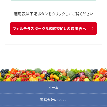
適用表は下記ボタンをクリックしてご覧ください
フェルテラスタークル箱粒剤CUの適用表へ
ホーム
運営会社について